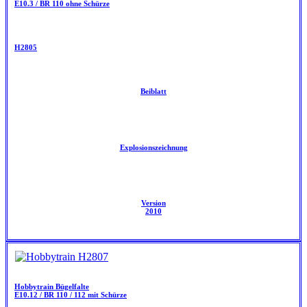
E10.3 / BR 110 ohne Schürze
H2805
Beiblatt
Explosionszeichnung
Version
2010
Hobbytrain Bügelfalte
E10.12 / BR 110 / 112 mit Schürze