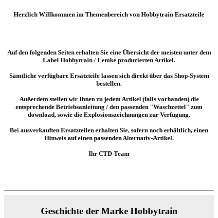
Herzlich Willkommen im Themenbereich von Hobbytrain Ersatzteile
Auf den folgenden Seiten erhalten Sie eine Übersicht der meisten unter dem
Label Hobbytrain / Lemke produzierten Artikel.
Sämtliche verfügbare Ersatzteile lassen sich direkt über das Shop-System
bestellen.
Außerdem stellen wir Ihnen zu jedem Artikel (falls vorhanden) die
entsprechende Betriebsanleitung / den passenden "Waschzettel" zum
download, sowie die Explosionszeichnungen zur Verfügung.
Bei ausverkauften Ersatzteilen erhalten Sie, sofern noch erhältlich, einen
Hinweis auf einen passenden Alternativ-Artikel.
Ihr CTD-Team
Geschichte der Marke Hobbytrain