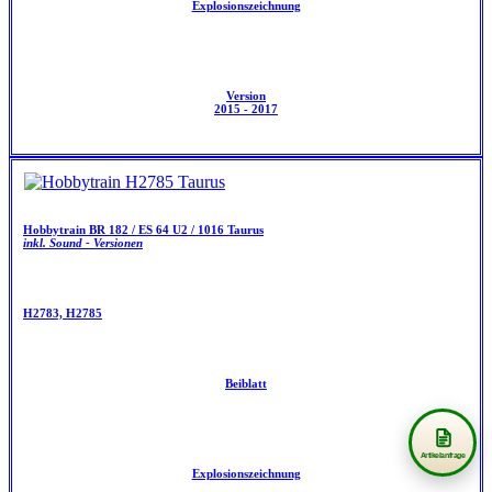
Explosionszeichnung
Version
2015 - 2017
Hobbytrain BR 182 / ES 64 U2 / 1016 Taurus
inkl. Sound - Versionen
H2783, H2785
Beiblatt
Artikelanfrage
Explosionszeichnung