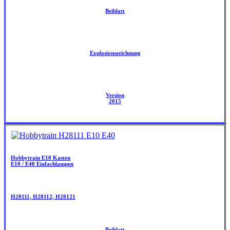
Beiblatt
Explosionszeichnung
Version
2015
Hobbytrain E10 Kasten
E10 / E40 Einfachlampen
H28111, H28112, H28121
Beiblatt