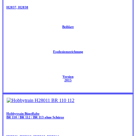
H2837, H2838
Beiblatt
Explosionszeichnung
Version
2015
Hobbytrain Bügelfalte
BR 110 / BR 112 / BR 113 ohne Schürze