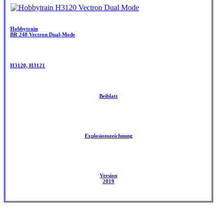
Hobbytrain
BR 248 Vectron Dual-Mode
H3120, H3121
Beiblatt
Explosionszeichnung
Version
2019