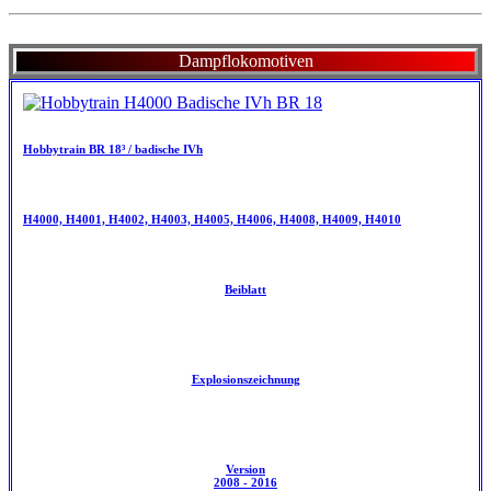
Dampflokomotiven
Hobbytrain BR 18³ / badische IVh
H4000, H4001, H4002, H4003, H4005, H4006, H4008, H4009, H4010
Beiblatt
Explosionszeichnung
Version
2008 - 2016