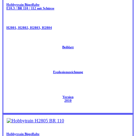
Hobbytrain Bügelfalte
E10.3 / BR 110 / 112 mit Schürze
H2801, H2802, H2803, H2804
Beiblatt
Explosionszeichnung
Version
2010
Hobbytrain Bügelfalte