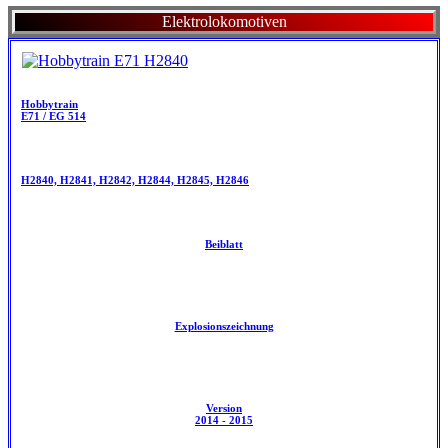
Elektrolokomotiven
Hobbytrain
E71 / EG 514
H2840, H2841, H2842, H2844, H2845, H2846
Beiblatt
Explosionszeichnung
Version
2014 - 2015