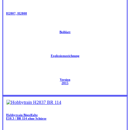
H2807, H2808
Beiblatt
Explosionszeichnung
Version
2015
Hobbytrain Bügelfalte
E10.3 / BR 114 ohne Schürze