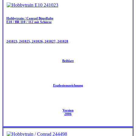
Hobbytrain / Conrad Bügelfalte
E10 / BR 110 / 112 mit Schürze
241023, 241025, 241026, 241027, 241028
Beiblatt
Explosionszeichnung
Version
2006