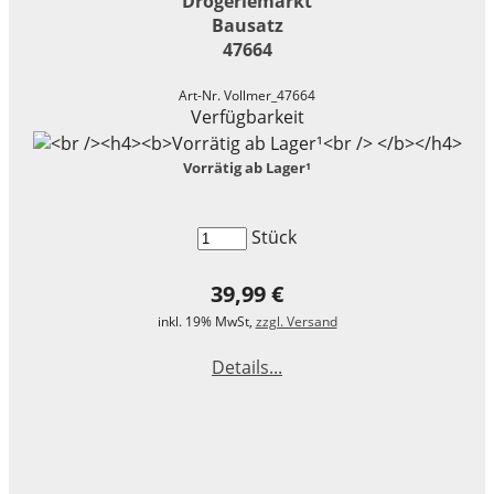
Drogeriemarkt
Bausatz
47664
Art-Nr. Vollmer_47664
Verfügbarkeit
Vorrätig ab Lager¹
Stück
39,99 €
inkl. 19% MwSt,
zzgl. Versand
Details...