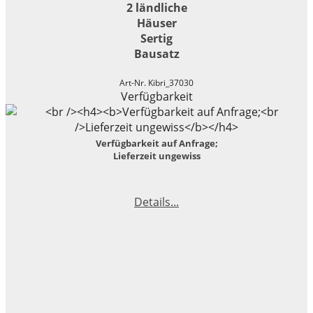
2 ländliche
Häuser
Sertig
Bausatz
Art-Nr. Kibri_37030
Verfügbarkeit
Verfügbarkeit auf Anfrage;
Lieferzeit ungewiss
Details...