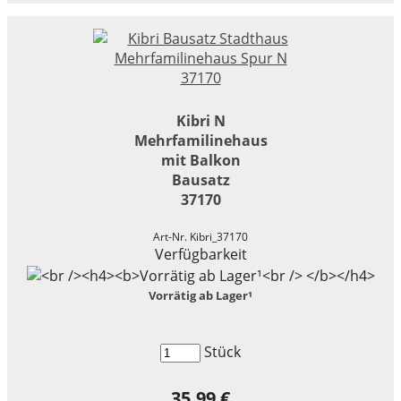
Kibri N
Mehrfamilinehaus
mit Balkon
Bausatz
37170
Art-Nr. Kibri_37170
Verfügbarkeit
Vorrätig ab Lager¹
Stück
35,99 €