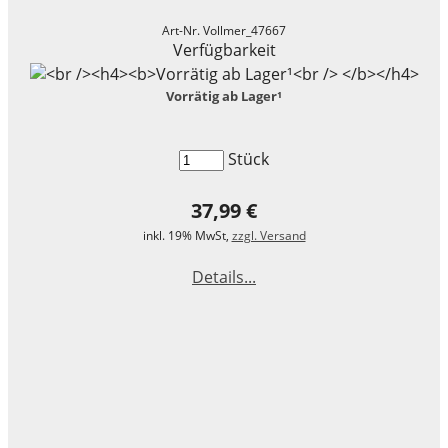
Art-Nr. Vollmer_47667
Verfügbarkeit
Vorrätig ab Lager¹
Stück
37,99 €
inkl. 19% MwSt,
zzgl. Versand
Details...