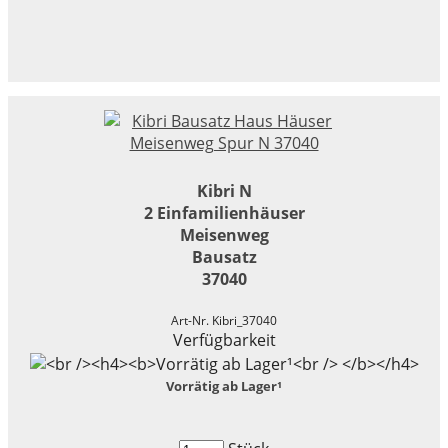
Kibri N
2 Einfamilienhäuser
Meisenweg
Bausatz
37040
Art-Nr. Kibri_37040
Verfügbarkeit
Vorrätig ab Lager¹