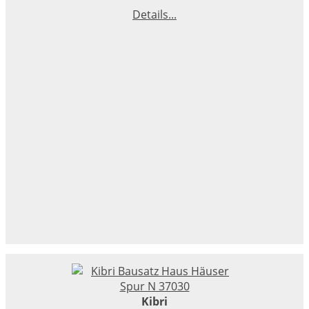
Details...
Kibri