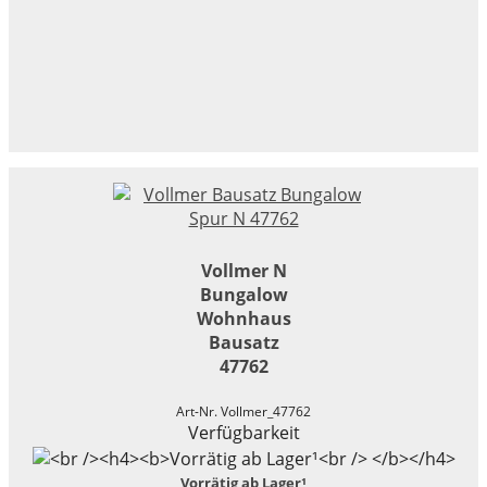
Vollmer N
Bungalow
Wohnhaus
Bausatz
47762
Art-Nr. Vollmer_47762
Verfügbarkeit
Vorrätig ab Lager¹