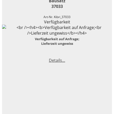
Bausatz
37033
Art-Nr. Kibri_37033
Verfügbarkeit
Verfügbarkeit auf Anfrage;
Lieferzeit ungewiss
Details...