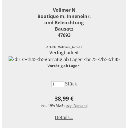
Vollmer N
Boutique m. Inneneinr.
und Beleuchtung
Bausatz
47693
Art-Nr. Vollmer_47693
Verfügbarkeit
Vorrätig ab Lager¹
Stück
38,99 €
inkl. 19% MwSt,
zzgl. Versand
Details...