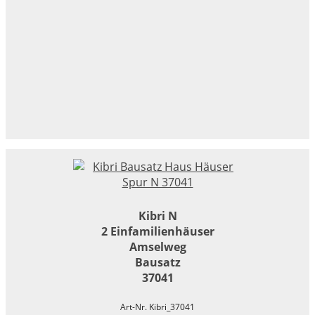
Kibri N
2 Einfamilienhäuser
Amselweg
Bausatz
37041
Art-Nr. Kibri_37041