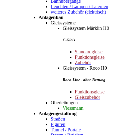
Bahnübergänge
Leuchten / Lampen / Laternen
weiteres Zubehör (elektrisch)
Anlagenbau
Gleissysteme
Gleissystem Märklin H0
C-Gleis
Standardgleise
Funktionsgleise
Zubehör
Gleissystem - Roco H0
Roco-Line - ohne Bettung
Funktionsgleise
Gleiszubehör
Oberleitungen
Viessmann
Anlagengestaltung
Straßen
Figuren
Tunnel / Portale