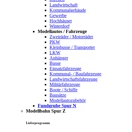
Landwirtschaft
Kommunalgebäude
Gewerbe
Hochhäuser
Winterdorf
Modellautos / Fahrzeuge
Zweiräder / Motorräder
PKW
Kleinbusse / Transporter
LKW
Anhänger
Busse
Einsatzfahrzeuge
Kommunal- / Baufahrzeuge
Landwirtschaftsfahrzeuge
Militärfahrzeuge
Boote / Schiffe
Bausätze
Modellautozubehör
Fundgrube Spur N
Modellbahn Spur Z
Lieferprogramm