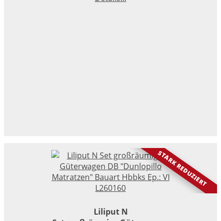
STARK REDUZIERT
Liliput N