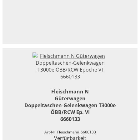
Fleischmann N
Güterwagen
Doppeltaschen-Gelenkwagen T3000e
ÖBB/RCW Ep. VI
6660133
Art-Nr. Fleischmann_6660133
Verfügbarkeit