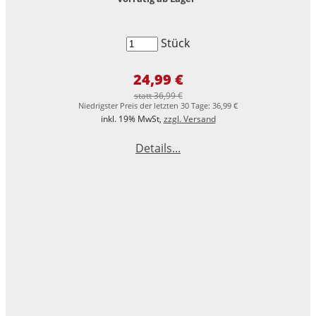
Stück
24,99 €
statt 36,99 €
Niedrigster Preis der letzten 30 Tage: 36,99 €
inkl. 19% MwSt,
zzgl. Versand
Details...