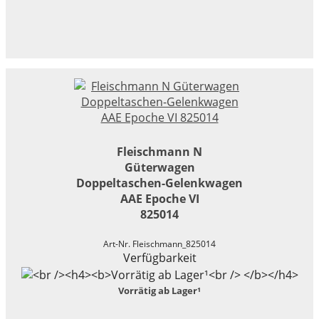
Fleischmann N
Güterwagen
Doppeltaschen-Gelenkwagen
AAE Epoche VI
825014
Art-Nr. Fleischmann_825014
Verfügbarkeit
Vorrätig ab Lager¹