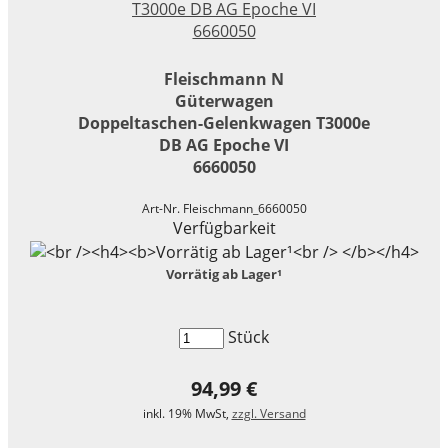
Fleischmann N
Güterwagen
Doppeltaschen-Gelenkwagen T3000e
DB AG Epoche VI
6660050
Art-Nr. Fleischmann_6660050
Verfügbarkeit
Vorrätig ab Lager¹
Stück
94,99 €
inkl. 19% MwSt,
zzgl. Versand