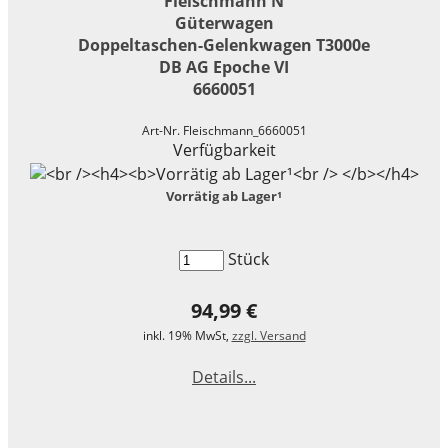
Fleischmann N
Güterwagen
Doppeltaschen-Gelenkwagen T3000e
DB AG Epoche VI
6660051
Art-Nr. Fleischmann_6660051
Verfügbarkeit
Vorrätig ab Lager¹
Stück
94,99 €
inkl. 19% MwSt,
zzgl. Versand
Details...