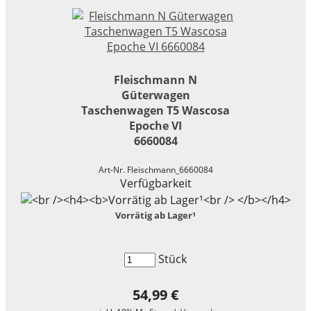
Fleischmann N
Güterwagen
Taschenwagen T5 Wascosa
Epoche VI
6660084
Art-Nr. Fleischmann_6660084
Verfügbarkeit
Vorrätig ab Lager¹
Stück
54,99 €