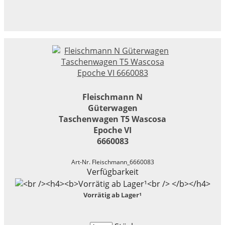
Fleischmann N
Güterwagen
Taschenwagen T5 Wascosa
Epoche VI
6660083
Art-Nr. Fleischmann_6660083
Verfügbarkeit
Vorrätig ab Lager¹