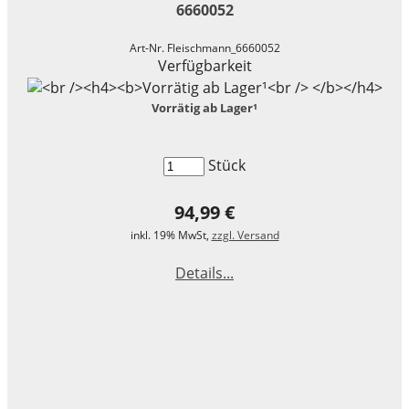
6660052
Art-Nr. Fleischmann_6660052
Verfügbarkeit
Vorrätig ab Lager¹
Stück
94,99 €
inkl. 19% MwSt,
zzgl. Versand
Details...