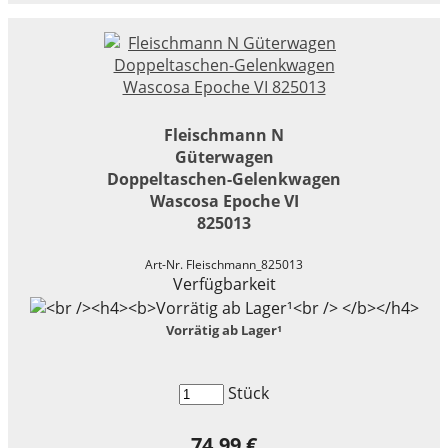
Fleischmann N
Güterwagen
Doppeltaschen-Gelenkwagen
Wascosa Epoche VI
825013
Art-Nr. Fleischmann_825013
Verfügbarkeit
Vorrätig ab Lager¹
Stück
74,99 €