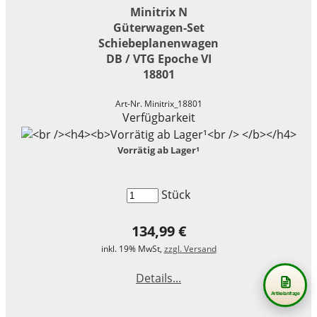
Minitrix N
Güterwagen-Set
Schiebeplanenwagen
DB / VTG Epoche VI
18801
Art-Nr. Minitrix_18801
Verfügbarkeit
Vorrätig ab Lager¹
Stück
134,99 €
inkl. 19% MwSt,
zzgl. Versand
Details...
Artikelanfrage