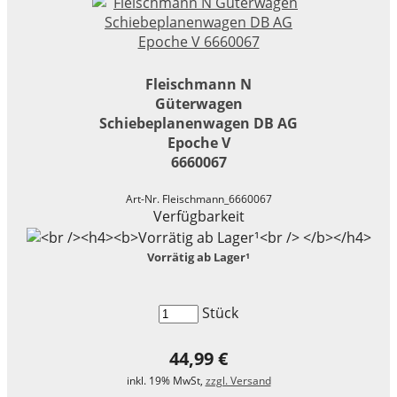
Fleischmann N
Güterwagen
Schiebeplanenwagen DB AG
Epoche V
6660067
Art-Nr. Fleischmann_6660067
Verfügbarkeit
Vorrätig ab Lager¹
Stück
44,99 €
inkl. 19% MwSt,
zzgl. Versand