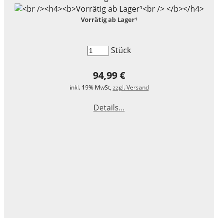
Vorrätig ab Lager¹
Stück
94,99 €
inkl. 19% MwSt,
zzgl. Versand
Details...