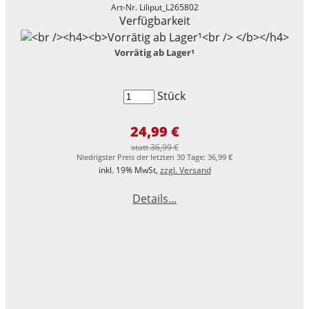
Art-Nr. Liliput_L265802
Verfügbarkeit
Vorrätig ab Lager¹
Stück
24,99 €
statt 36,99 €
Niedrigster Preis der letzten 30 Tage: 36,99 €
inkl. 19% MwSt,
zzgl. Versand
Details...