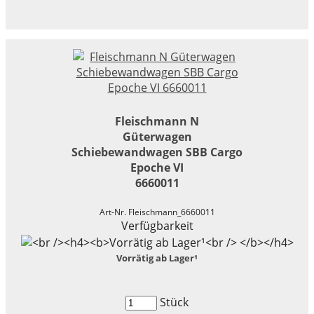
Fleischmann N
Güterwagen
Schiebewandwagen SBB Cargo
Epoche VI
6660011
Art-Nr. Fleischmann_6660011
Verfügbarkeit
Vorrätig ab Lager¹
Stück