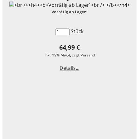
LEGO® Technic
Vorrätig ab Lager¹
LEGO® Creator Expert
Stück
LEGO® Architecture
64,99 €
LEGO® ART
inkl. 19% MwSt,
zzgl. Versand
Details...