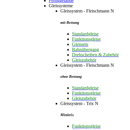
Fertiggelände
Gleissysteme
Gleissystem - Fleischmann N
mit Bettung
Standardgleise
Funktionsgleise
Gleissets
Bahnübergang
Drehscheiben & Zubehör
Gleiszubehör
Gleissystem - Fleischmann N
ohne Bettung
Standardgleise
Funktionsgleise
Gleiszubehör
Gleissystem - Trix N
Minitrix
Funktionsgleise