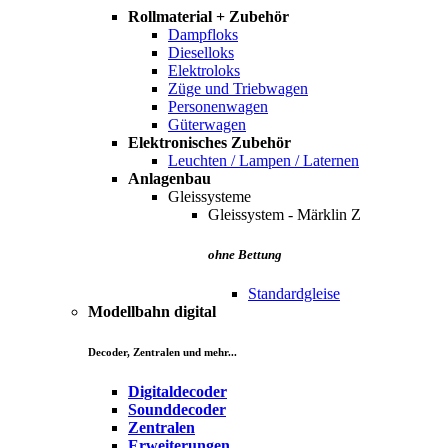
Rollmaterial + Zubehör
Dampfloks
Dieselloks
Elektroloks
Züge und Triebwagen
Personenwagen
Güterwagen
Elektronisches Zubehör
Leuchten / Lampen / Laternen
Anlagenbau
Gleissysteme
Gleissystem - Märklin Z
ohne Bettung
Standardgleise
Modellbahn digital
Decoder, Zentralen und mehr...
Digitaldecoder
Sounddecoder
Zentralen
Erweiterungen