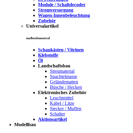
Module / Schaltdecoder
Stromversorgung
Wagen-Innenbeleuchtung
Zubehör
Universalartikel
maßstabsneutral
Schaukästen / Vitrinen
Klebstoffe
Öl
Landschaftsbau
Streumaterial
Spachtelmasse
Geländematten
Büsche / Hecken
Elektronisches Zubehör
Leuchtmittel
Kabel / Litze
Stecker / Muffen
Schalter
Aktionsartikel
Modellbau