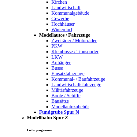
Kirchen
Landwirtschaft
Kommunalgebäude
Gewerbe
Hochhäuser
Winterdorf
Modellautos / Fahrzeuge
Zweiräder / Motorräder
PKW
Kleinbusse / Transporter
LKW
Anhänger
Busse
Einsatzfahrzeuge
Kommunal- / Baufahrzeuge
Landwirtschaftsfahrzeuge
Militärfahrzeuge
Boote / Schiffe
Bausätze
Modellautozubehör
Fundgrube Spur N
Modellbahn Spur Z
Lieferprogramm