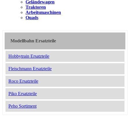
Geländewagen
Traktoren
Arbeitsmaschinen
Quads
Modellbahn Ersatzteile
Hobbytrain Ersatzteile
Fleischmann Ersatzteile
Roco Ersatzteile
Piko Ersatzteile
Peho Sortiment
2050043
12