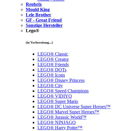
Reobrix
Mould King
Lele Brother
GF - Great Friend
Sonstige Hersteller
Lego®
(in Vorbereitung...)
LEGO® Classic
LEGO® Creator
LEGO® Friends
LEGO® DOTs
LEGO® Icons
LEGO® Disney Princess
LEGO® City
LEGO® Speed Champions
LEGO® VIDIYO
LEGO® Super Mario
LEGO® DC Universe Super Heroes™
LEGO® Marvel Super Heroes™
LEGO® Jurassic World™
LEGO® NINJAGO
LEGO® Harry Potter™