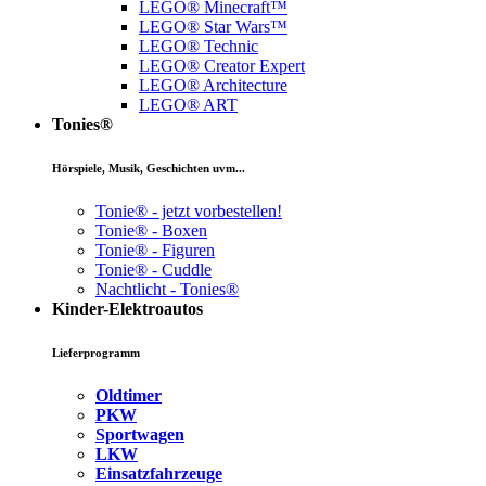
LEGO® Minecraft™
LEGO® Star Wars™
LEGO® Technic
LEGO® Creator Expert
LEGO® Architecture
LEGO® ART
Tonies®
Hörspiele, Musik, Geschichten uvm...
Tonie® - jetzt vorbestellen!
Tonie® - Boxen
Tonie® - Figuren
Tonie® - Cuddle
Nachtlicht - Tonies®
Kinder-Elektroautos
Lieferprogramm
Oldtimer
PKW
Sportwagen
LKW
Einsatzfahrzeuge