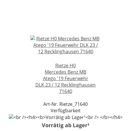
Rietze H0
Mercedes Benz MB
Atego '19 Feuerwehr
DLK 23 / 12 Recklinghausen
71640
Art-Nr. Rietze_71640
Verfügbarkeit
Vorrätig ab Lager¹