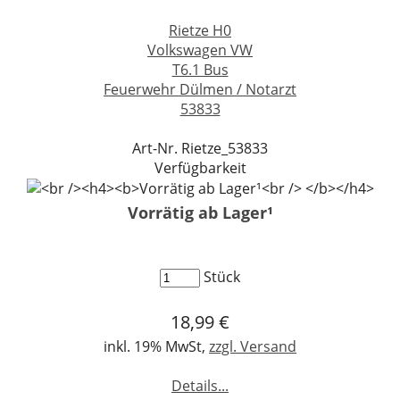
Rietze H0
Volkswagen VW
T6.1 Bus
Feuerwehr Dülmen / Notarzt
53833
Art-Nr. Rietze_53833
Verfügbarkeit
Vorrätig ab Lager¹
Stück
18,99 €
inkl. 19% MwSt,
zzgl. Versand
Details...