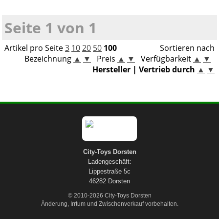
Seite 1 von 1
Artikel pro Seite
3
10
20
50
100
Sortieren nach
Bezeichnung
▲
▼
Preis
▲
▼
Verfügbarkeit
▲
▼
Hersteller | Vertrieb durch
▲
▼
City-Toys Dorsten
Ladengeschäft:
Lippestraße 5c
46282 Dorsten
© 2010-2026 City-Toys Dorsten
Änderung, Irrtum und Zwischenverkauf vorbehalten.