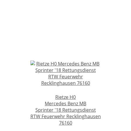
Rietze H0
Mercedes Benz MB
Sprinter '18 Rettungsdienst
RTW Feuerwehr Recklinghausen
76160