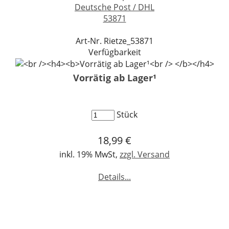
Deutsche Post / DHL
53871
Art-Nr. Rietze_53871
Verfügbarkeit
Vorrätig ab Lager¹
Stück
18,99 €
inkl. 19% MwSt,
zzgl. Versand
Details...