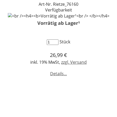
Art-Nr. Rietze_76160
Verfügbarkeit
Vorrätig ab Lager¹
Stück
26,99 €
inkl. 19% MwSt,
zzgl. Versand
Details...