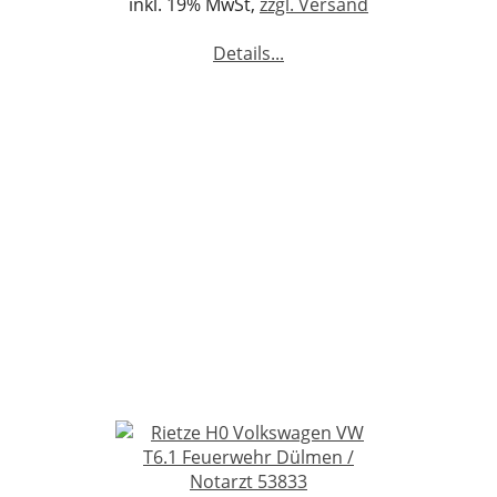
inkl. 19% MwSt,
zzgl. Versand
Details...