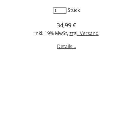
LEGO® Architecture
Stück
LEGO® ART
34,99 €
inkl. 19% MwSt,
zzgl. Versand
Details...