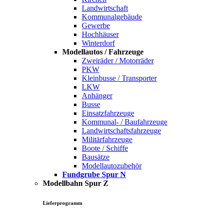
Landwirtschaft
Kommunalgebäude
Gewerbe
Hochhäuser
Winterdorf
Modellautos / Fahrzeuge
Zweiräder / Motorräder
PKW
Kleinbusse / Transporter
LKW
Anhänger
Busse
Einsatzfahrzeuge
Kommunal- / Baufahrzeuge
Landwirtschaftsfahrzeuge
Militärfahrzeuge
Boote / Schiffe
Bausätze
Modellautozubehör
Fundgrube Spur N
Modellbahn Spur Z
Lieferprogramm