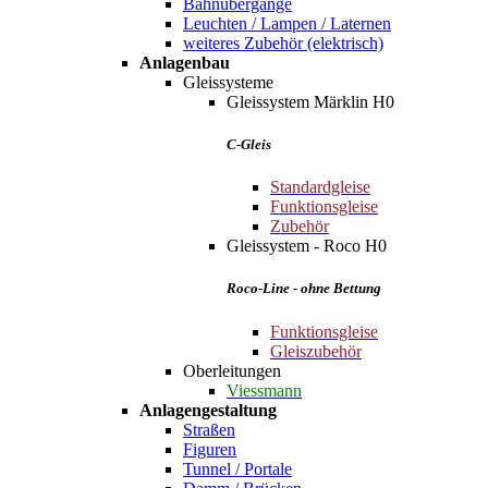
Bahnübergänge
Leuchten / Lampen / Laternen
weiteres Zubehör (elektrisch)
Anlagenbau
Gleissysteme
Gleissystem Märklin H0
C-Gleis
Standardgleise
Funktionsgleise
Zubehör
Gleissystem - Roco H0
Roco-Line - ohne Bettung
Funktionsgleise
Gleiszubehör
Oberleitungen
Viessmann
Anlagengestaltung
Straßen
Figuren
Tunnel / Portale