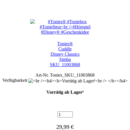
Tonies®
Cuddle
Disney Classics
Simba
SKU_11003868
Art-Nr. Tonies_SKU_11003868
Verfügbarkeit
Vorrätig ab Lager¹
29,99 €