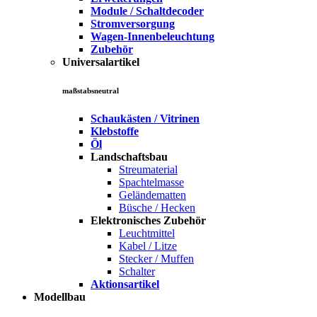
Module / Schaltdecoder
Stromversorgung
Wagen-Innenbeleuchtung
Zubehör
Universalartikel
maßstabsneutral
Schaukästen / Vitrinen
Klebstoffe
Öl
Landschaftsbau
Streumaterial
Spachtelmasse
Geländematten
Büsche / Hecken
Elektronisches Zubehör
Leuchtmittel
Kabel / Litze
Stecker / Muffen
Schalter
Aktionsartikel
Modellbau