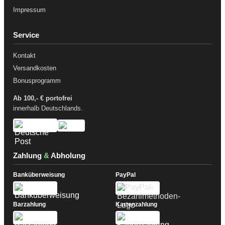
Impressum
Service
Kontakt
Versandkosten
Bonusprogramm
Ab 100,- € portofrei
innerhalb Deutschlands.
Zahlung
&
Abholung
Banküberweisung
PayPal
Barzahlung
Kartenzahlung