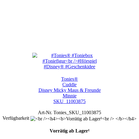
Tonies®
Cuddle
Disney Micky Maus & Freunde
Minnie
SKU_11003875
Art-Nr. Tonies_SKU_11003875
Verfügbarkeit
Vorrätig ab Lager¹