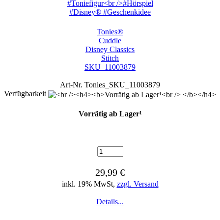
Tonies®
Cuddle
Disney Classics
Stitch
SKU_11003879
Art-Nr. Tonies_SKU_11003879
Verfügbarkeit
Vorrätig ab Lager¹
29,99 €
inkl. 19% MwSt,
zzgl. Versand
Details...