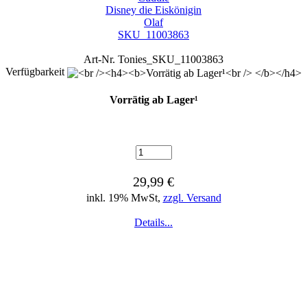
Disney die Eiskönigin
Olaf
SKU_11003863
Art-Nr. Tonies_SKU_11003863
Verfügbarkeit
Vorrätig ab Lager¹
29,99 €
inkl. 19% MwSt,
zzgl. Versand
Details...