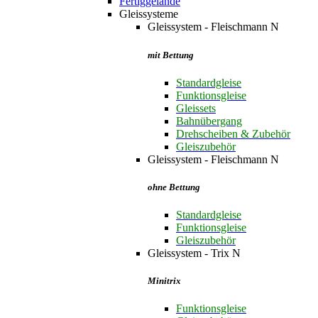
Fertiggelände
Gleissysteme
Gleissystem - Fleischmann N
mit Bettung
Standardgleise
Funktionsgleise
Gleissets
Bahnübergang
Drehscheiben & Zubehör
Gleiszubehör
Gleissystem - Fleischmann N
ohne Bettung
Standardgleise
Funktionsgleise
Gleiszubehör
Gleissystem - Trix N
Minitrix
Funktionsgleise