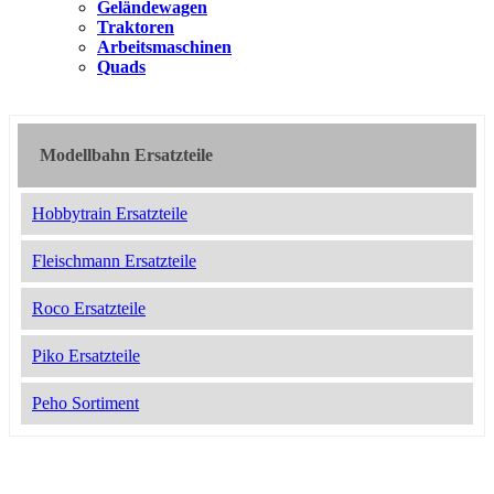
Geländewagen
Traktoren
Arbeitsmaschinen
Quads
Modellbahn Ersatzteile
Hobbytrain Ersatzteile
Fleischmann Ersatzteile
Roco Ersatzteile
Piko Ersatzteile
Peho Sortiment
2051322
5