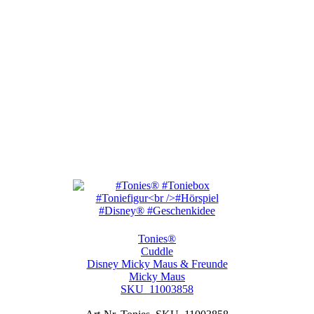
Tonies®
Cuddle
Disney Micky Maus & Freunde
Micky Maus
SKU_11003858