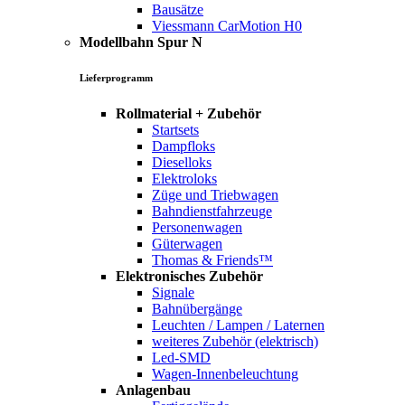
Bausätze
Viessmann CarMotion H0
Modellbahn Spur N
Lieferprogramm
Rollmaterial + Zubehör
Startsets
Dampfloks
Dieselloks
Elektroloks
Züge und Triebwagen
Bahndienstfahrzeuge
Personenwagen
Güterwagen
Thomas & Friends™
Elektronisches Zubehör
Signale
Bahnübergänge
Leuchten / Lampen / Laternen
weiteres Zubehör (elektrisch)
Led-SMD
Wagen-Innenbeleuchtung
Anlagenbau