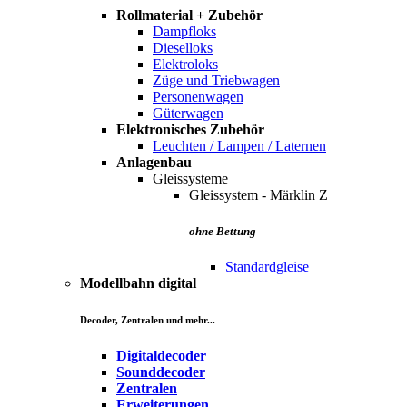
Rollmaterial + Zubehör
Dampfloks
Dieselloks
Elektroloks
Züge und Triebwagen
Personenwagen
Güterwagen
Elektronisches Zubehör
Leuchten / Lampen / Laternen
Anlagenbau
Gleissysteme
Gleissystem - Märklin Z
ohne Bettung
Standardgleise
Modellbahn digital
Decoder, Zentralen und mehr...
Digitaldecoder
Sounddecoder
Zentralen
Erweiterungen