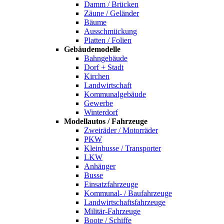
Damm / Brücken
Zäune / Geländer
Bäume
Ausschmückung
Platten / Folien
Gebäudemodelle
Bahngebäude
Dorf + Stadt
Kirchen
Landwirtschaft
Kommunalgebäude
Gewerbe
Winterdorf
Modellautos / Fahrzeuge
Zweiräder / Motorräder
PKW
Kleinbusse / Transporter
LKW
Anhänger
Busse
Einsatzfahrzeuge
Kommunal- / Baufahrzeuge
Landwirtschaftsfahrzeuge
Militär-Fahrzeuge
Boote / Schiffe