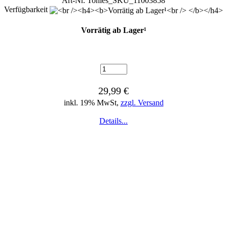
Art-Nr. Tonies_SKU_11003858
Verfügbarkeit
Vorrätig ab Lager¹
29,99 €
inkl. 19% MwSt,
zzgl. Versand
Details...