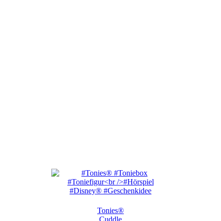
Tonies®
Cuddle