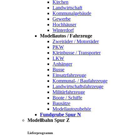
Kirchen
Landwirtschaft
Kommunalgebäude
Gewerbe
Hochhäuser
Winterdorf
Modellautos / Fahrzeuge
Zweiräder / Motorräder
PKW
Kleinbusse / Transporter
LKW
Anhänger
Busse
Einsatzfahrzeuge
Kommunal- / Baufahrzeuge
Landwirtschaftsfahrzeuge
Militärfahrzeuge
Boote / Schiffe
Bausätze
Modellautozubehör
Fundgrube Spur N
Modellbahn Spur Z
Lieferprogramm