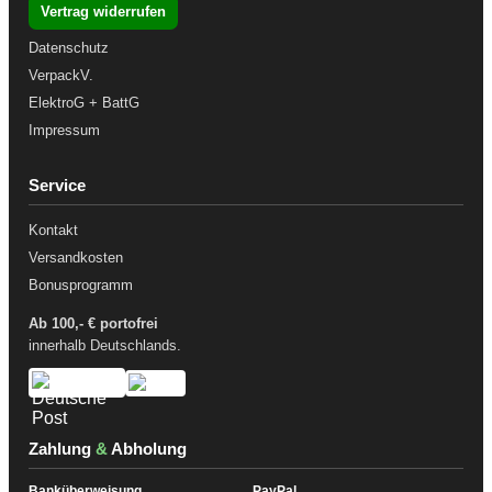
Vertrag widerrufen
Datenschutz
VerpackV.
ElektroG + BattG
Impressum
Service
Kontakt
Versandkosten
Bonusprogramm
Ab 100,- € portofrei
innerhalb Deutschlands.
Zahlung
&
Abholung
Banküberweisung
PayPal