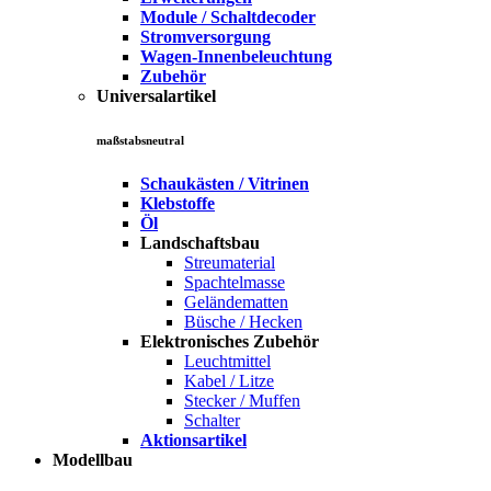
Module / Schaltdecoder
Stromversorgung
Wagen-Innenbeleuchtung
Zubehör
Universalartikel
maßstabsneutral
Schaukästen / Vitrinen
Klebstoffe
Öl
Landschaftsbau
Streumaterial
Spachtelmasse
Geländematten
Büsche / Hecken
Elektronisches Zubehör
Leuchtmittel
Kabel / Litze
Stecker / Muffen
Schalter
Aktionsartikel
Modellbau