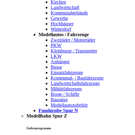
Kirchen
Landwirtschaft
Kommunalgebäude
Gewerbe
Hochhäuser
Winterdorf
Modellautos / Fahrzeuge
Zweiräder / Motorräder
PKW
Kleinbusse / Transporter
LKW
Anhänger
Busse
Einsatzfahrzeuge
Kommunal- / Baufahrzeuge
Landwirtschaftsfahrzeuge
Militärfahrzeuge
Boote / Schiffe
Bausätze
Modellautozubehör
Fundgrube Spur N
Modellbahn Spur Z
Lieferprogramm