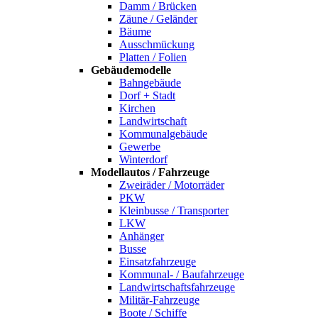
Damm / Brücken
Zäune / Geländer
Bäume
Ausschmückung
Platten / Folien
Gebäudemodelle
Bahngebäude
Dorf + Stadt
Kirchen
Landwirtschaft
Kommunalgebäude
Gewerbe
Winterdorf
Modellautos / Fahrzeuge
Zweiräder / Motorräder
PKW
Kleinbusse / Transporter
LKW
Anhänger
Busse
Einsatzfahrzeuge
Kommunal- / Baufahrzeuge
Landwirtschaftsfahrzeuge
Militär-Fahrzeuge
Boote / Schiffe