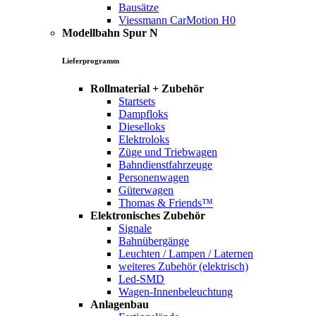
Bausätze
Viessmann CarMotion H0
Modellbahn Spur N
Lieferprogramm
Rollmaterial + Zubehör
Startsets
Dampfloks
Dieselloks
Elektroloks
Züge und Triebwagen
Bahndienstfahrzeuge
Personenwagen
Güterwagen
Thomas & Friends™
Elektronisches Zubehör
Signale
Bahnübergänge
Leuchten / Lampen / Laternen
weiteres Zubehör (elektrisch)
Led-SMD
Wagen-Innenbeleuchtung
Anlagenbau