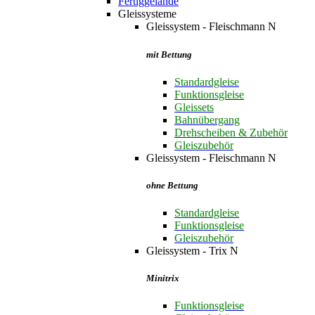
Fertiggelände
Gleissysteme
Gleissystem - Fleischmann N
mit Bettung
Standardgleise
Funktionsgleise
Gleissets
Bahnübergang
Drehscheiben & Zubehör
Gleiszubehör
Gleissystem - Fleischmann N
ohne Bettung
Standardgleise
Funktionsgleise
Gleiszubehör
Gleissystem - Trix N
Minitrix
Funktionsgleise