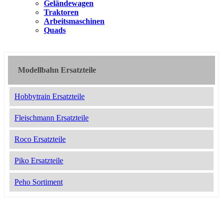
Geländewagen
Traktoren
Arbeitsmaschinen
Quads
Modellbahn Ersatzteile
Hobbytrain Ersatzteile
Fleischmann Ersatzteile
Roco Ersatzteile
Piko Ersatzteile
Peho Sortiment
2052431
13