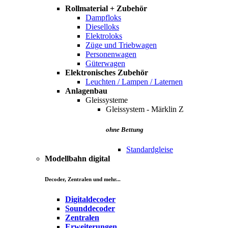
Rollmaterial + Zubehör
Dampfloks
Dieselloks
Elektroloks
Züge und Triebwagen
Personenwagen
Güterwagen
Elektronisches Zubehör
Leuchten / Lampen / Laternen
Anlagenbau
Gleissysteme
Gleissystem - Märklin Z
ohne Bettung
Standardgleise
Modellbahn digital
Decoder, Zentralen und mehr...
Digitaldecoder
Sounddecoder
Zentralen
Erweiterungen