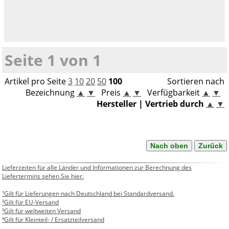
Seite 1 von 1
Artikel pro Seite
3
10
20
50
100
Sortieren nach
Bezeichnung
▲
▼
Preis
▲
▼
Verfügbarkeit
▲
▼
Hersteller | Vertrieb durch
▲
▼
Nach oben
Zurück
Lieferzeiten für alle Länder und Informationen zur Berechnung des
Liefertermins sehen Sie hier.
¹Gilt für Lieferungen nach Deutschland bei Standardversand.
²Gilt für EU-Versand
³Gilt für weltweiten Versand
⁴Gilt für Kleinteil- / Ersatzteilversand