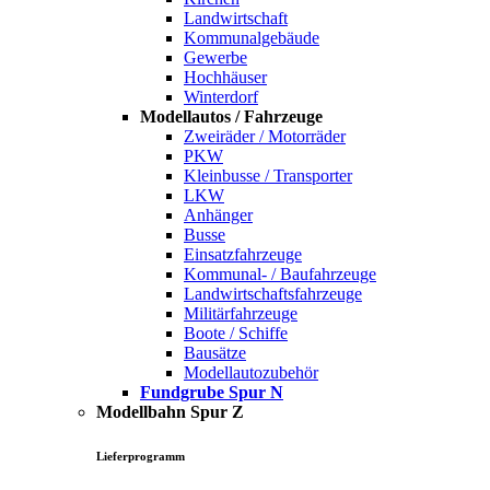
Landwirtschaft
Kommunalgebäude
Gewerbe
Hochhäuser
Winterdorf
Modellautos / Fahrzeuge
Zweiräder / Motorräder
PKW
Kleinbusse / Transporter
LKW
Anhänger
Busse
Einsatzfahrzeuge
Kommunal- / Baufahrzeuge
Landwirtschaftsfahrzeuge
Militärfahrzeuge
Boote / Schiffe
Bausätze
Modellautozubehör
Fundgrube Spur N
Modellbahn Spur Z
Lieferprogramm