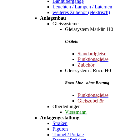
Bahnübergänge
Leuchten / Lampen / Laternen
weiteres Zubehör (elektrisch)
Anlagenbau
Gleissysteme
Gleissystem Märklin H0
C-Gleis
Standardgleise
Funktionsgleise
Zubehör
Gleissystem - Roco H0
Roco-Line - ohne Bettung
Funktionsgleise
Gleiszubehör
Oberleitungen
Viessmann
Anlagengestaltung
Straßen
Figuren
Tunnel / Portale