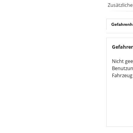
Zusätzlich
Gefahrenh
Gefahre
Nicht gee
Benutzun
Fahrzeug 