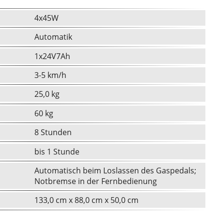
4x45W
Automatik
1x24V7Ah
3-5 km/h
25,0 kg
60 kg
8 Stunden
bis 1 Stunde
Automatisch beim Loslassen des Gaspedals;
Notbremse in der Fernbedienung
133,0 cm x 88,0 cm x 50,0 cm