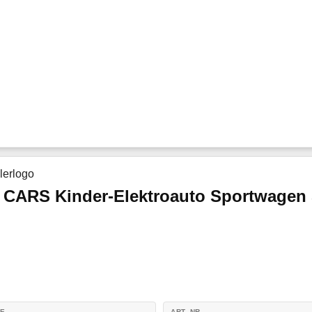
CARS Kinder-Elektroauto Sportwagen
IE
ART.-NR.