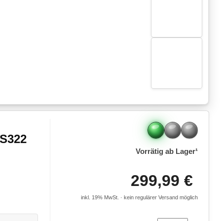
 S322
Vorrätig ab Lager¹
299,99 €
inkl. 19% MwSt. · kein regulärer Versand möglich