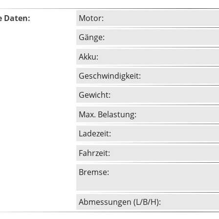
e Daten:
Motor:
Gänge:
Akku:
Geschwindigkeit:
Gewicht:
Max. Belastung:
Ladezeit:
Fahrzeit:
Bremse:
Abmessungen (L/B/H):