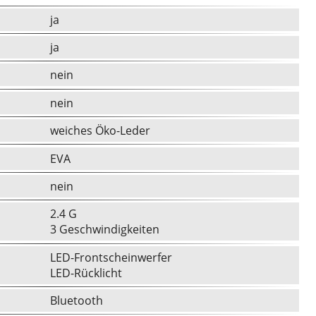
ja
ja
nein
nein
weiches Öko-Leder
EVA
nein
2.4 G
3 Geschwindigkeiten
LED-Frontscheinwerfer
LED-Rücklicht
Bluetooth