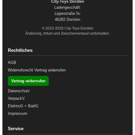
City-Toys Dorsten
Ladengeschäft:
Lippestraße 5c
46282 Dorsten
© 2010-2026 City-Toys Dorsten
Änderung, Irrtum und Zwischenverkauf vorbehalten.
Rechtliches
AGB
Widerrufsrecht
Vertrag widerrufen
Vertrag widerrufen
Datenschutz
VerpackV.
ElektroG + BattG
Impressum
Service